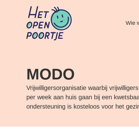
Wie w
MODO
Vrijwilligersorganisatie waarbij vrijwillig
per week aan huis gaan bij een kwetsbaa
ondersteuning is kosteloos voor het gezi