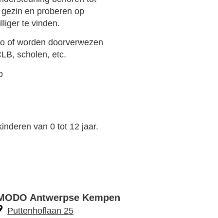
 gezin en proberen op
liger te vinden.
do of worden doorverwezen
LB, scholen, etc.
p
inderen van 0 tot 12 jaar.
MODO Antwerpse Kempen
Puttenhoflaan 25