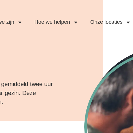
e zijn
Hoe we helpen
Onze locaties
ers gemiddeld twee uur
r gezin. Deze
n.