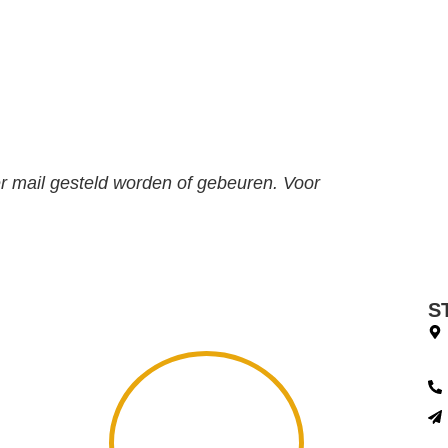
 mail gesteld worden of gebeuren. Voor
S