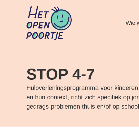
Wie w
STOP 4-7
Hulpverleningsprogramma voor kinderen 
en hun context, richt zich specifiek op 
gedrags-problemen thuis en/of op school