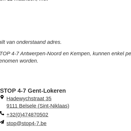
hilt van onderstaand adres.
STOP 4-7 Antwerpen-Noord en Kempen, kunnen enkel per
pgenomen worden.
STOP 4-7 Gent-Lokeren
Hadewychstraat 35
9111 Belsele (Sint-Niklaas)
+32(0)474870502
stop@stop4-7.be